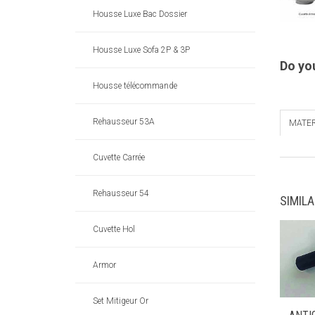
Housse Luxe Bac Dossier
Housse Luxe Sofa 2P & 3P
Do yo
Housse télécommande
Rehausseur 53A
MATER
Cuvette Carrée
Rehausseur 54
SIMIL
Cuvette Hol
Armor
Set Mitigeur Or