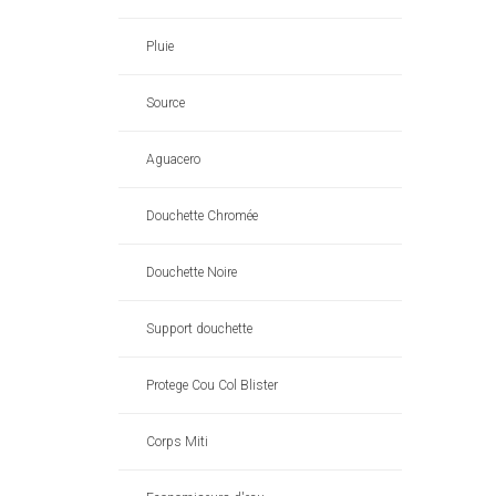
Pluie
Source
Aguacero
Douchette Chromée
Douchette Noire
Support douchette
Protege Cou Col Blister
Corps Miti