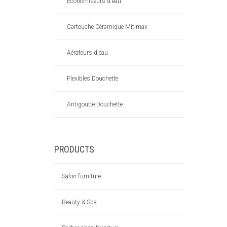
Economiseurs d'eau
Cartouche Céramique Mitimax
Aérateurs d'eau
Flexibles Douchette
Antigoutte Douchette
PRODUCTS
Salon furniture
Beauty & Spa