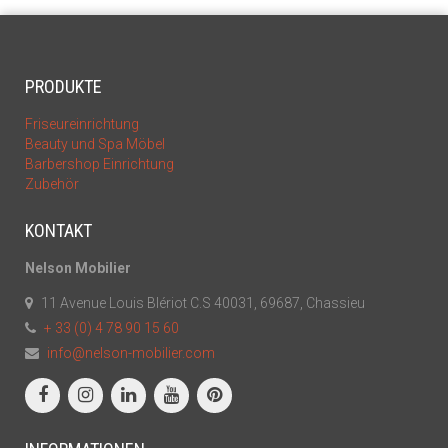
PRODUKTE
Friseureinrichtung
Beauty und Spa Möbel
Barbershop Einrichtung
Zubehör
KONTAKT
Nelson Mobilier
11 Avenue Louis Blériot C.S 40031, 69687, Chassieu
+ 33 (0) 4 78 90 15 60
info@nelson-mobilier.com