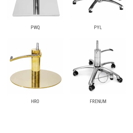
PWQ
PYL
HRO
FRENUM