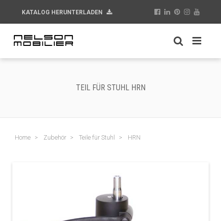
KATALOG HERUNTERLADEN
TEIL FÜR STUHL HRN
Home
Zubehör
Teile für Stuhl
HRN