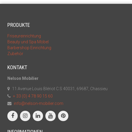
PRODUKTE
Friseureinrichtung
Beauty und Spa Möbel
Barbershop Einrichtung
Zubehör
KONTAKT
Nelson Mobilier
11 Avenue Louis Blériot C.S 40031, 69687, Chassieu
+ 33 (0) 4 78 90 15 60
info@nelson-mobilier.com
INFORMATIONEN