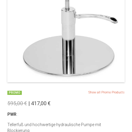
Show all Promo Products
PROMO
595,00 €
| 417,00 €
PWR
:
Tellerfuß und hochwertige hydraulische Pumpe mit
Blockierung.