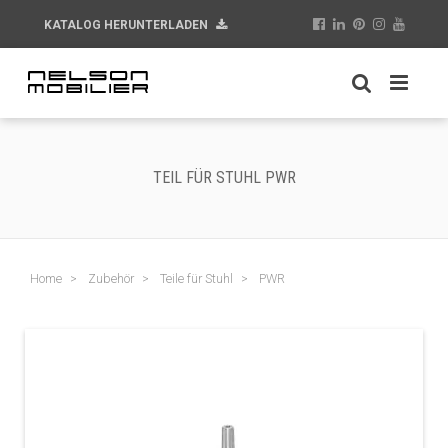
KATALOG HERUNTERLADEN
TEIL FÜR STUHL PWR
Home
Zubehör
Teile für Stuhl
PWR