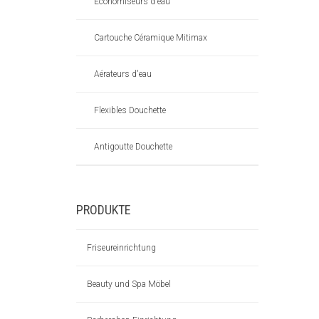
Economiseurs d'eau
Cartouche Céramique Mitimax
Aérateurs d'eau
Flexibles Douchette
Antigoutte Douchette
PRODUKTE
Friseureinrichtung
Beauty und Spa Möbel