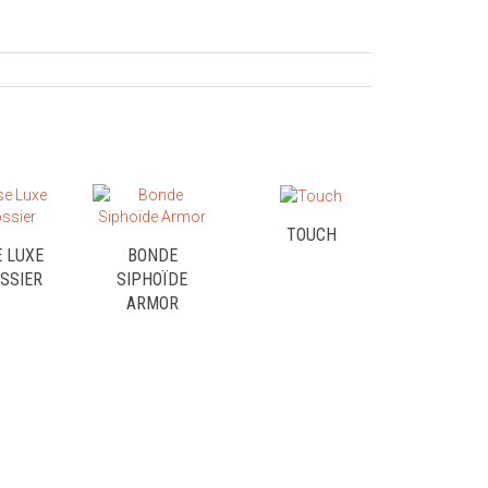
TOUCH
 LUXE
BONDE
SSIER
SIPHOÏDE
ARMOR