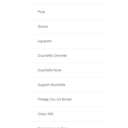
Pluie
Source
Aguacero
Douchette Chromée
Douchette Noire
Support douchette
Protege Cou Col Blister
Corps Miti