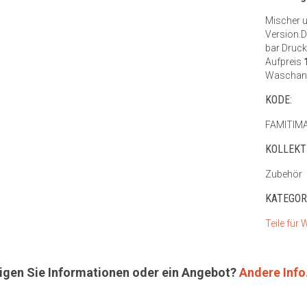
Mischer 
Version.D
bar Druck
Aufpreis
Waschanl
KODE:
FAMITIM
KOLLEKT
Zubehör
KATEGORI
Teile für
igen Sie Informationen oder ein Angebot?
Andere Info