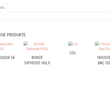
IAL
CHE PRODUKTE
COL
SSEUR 54
BONDE
HOUSSE
SIPHOÏDE HOLII
BAC DO