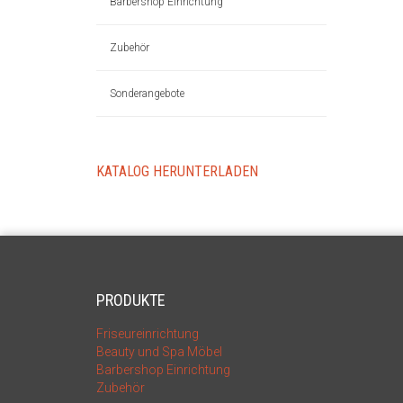
Barbershop Einrichtung
Zubehör
Sonderangebote
KATALOG HERUNTERLADEN
PRODUKTE
Friseureinrichtung
Beauty und Spa Möbel
Barbershop Einrichtung
Zubehör