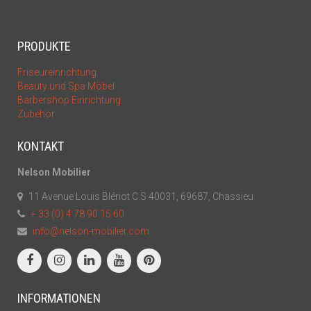
PRODUKTE
Friseureinrichtung
Beauty und Spa Möbel
Barbershop Einrichtung
Zubehör
KONTAKT
Nelson Mobilier
11 Avenue Louis Blériot C.S 40031, 69687, Chassieu
+ 33 (0) 4 78 90 15 60
info@nelson-mobilier.com
INFORMATIONEN