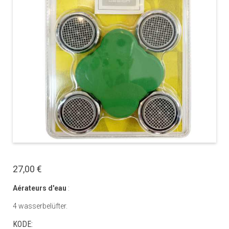
27,00 €
Aérateurs d'eau
:
4 wasserbelüfter.
KODE: