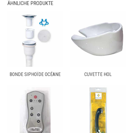
ÄHNLICHE PRODUKTE
BONDE SIPHOÏDE OCÉANE
CUVETTE HOL