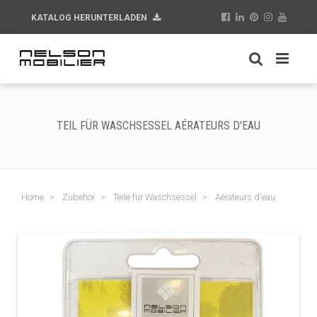
KATALOG HERUNTERLADEN
TEIL FÜR WASCHSESSEL AÉRATEURS D'EAU
Home
Zubehör
Teile für Waschsessel
Aérateurs d'eau