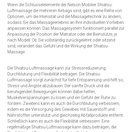
Wenn die Schlüsselelemente der Nelson Mobilier Shiatsu-
Luftmassage die mehreren Airbags sind, gibt es eine Reihe von
Optionen, um die Intensität und die Massagetechnik zu ändern,
sodass Sie das Massageerlebnis an Ihre individuellen Vorlieben
anpassen können. Das Massagesystem funktioniert parallel zur
Anpassung der Position der Matratze oder der Beinstütze, je
nach Modell. Ob Sie vollständig zurückgelehnt oder sitzend
sind, verändert das Gefühl und die Wirkung der Shiatsu-
Massage.
Die Shiatsu-Luftmassage kann zur Stressreduzierung,
Durchblutung und Flexibilität beitragen. Die Shiatsu-
Luftmassage sorgt zunächst für tiefe Entspannung und hilft so,
Stress und Ängste abzubauen. Der sanfte Druck und die
beruhigenden Bewegungen können dabei helfen,
Muskelverspannungen zu lösen und ein Gefühl der Ruhe zu
fördern. Zweitens kann es auch die Durchblutung verbessern,
indem es die Versorgung des Gewebes mit Sauerstoff und
Nährstoffen unterstützt und gleichzeitig Abfallprodukte entfernt.
Schließlich kann es auch die Flexibilität verbessern. Eine
regelmäßige Shiatsu-Luftmassage kann dazu beitragen, die