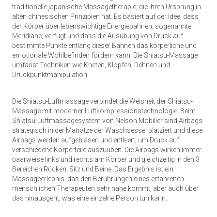
traditionelle japanische Massagetherapie, die ihren Ursprung in
alten chinesischen Prinzipien hat. Es basiert auf der Idee, dass
der Körper über lebenswichtige Energiebahnen, sogenannte
Meridiane, verfügt und dass die Ausübung von Druck auf
bestimmte Punkte entlang dieser Bahnen das körperliche und
emotionale Wohlbefinden fördern kann. Die Shiatsu-Massage
umfasst Techniken wie Kneten, Klopfen, Dehnen und
Druckpunktmanipulation.
Die Shiatsu-Luftmassage verbindet die Weisheit der Shiatsu-
Massage mit moderner Luftkompressionstechnologie. Beim
Shiatsu-Luftmassagesystem von Nelson Mobilier sind Airbags
strategisch in der Matratze der Waschsessel platziert und diese
Airbags werden aufgeblasen und entleert, um Druck auf
verschiedene Körperteile auszuüben. Die Airbags wirken immer
paarweise links und rechts am Körper und gleichzeitig in den 3
Bereichen Rücken, Sitz und Beine. Das Ergebnis ist ein
Massageerlebnis, das den Berührungen eines erfahrenen
menschlichen Therapeuten sehr nahe kommt, aber auch über
das hinausgeht, was eine einzelne Person tun kann.