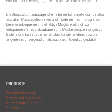
Flexibilität und Bewegungsfreiheit der Gelenke zu verbessern.
Die Shiatsu-Luftmassage ist eine bemerkenswerte Kombination
aus alten Massagetechniken und moderner Technologie. Es
bietet eine bequeme und effektive Möglichkeit, sich zu
entspannen, Stress abzubauen und Muskelverspannungen zu
lindern, und kann dabei helfen, das Kundenerlebnis sowohl
angenehm, unvergesslich als auch wohltuend zu gestalten.
PRODUKTE
Friseureinrichtung
Beauty und Spa Möbel
Barbershop Einrichtung
Zubehör