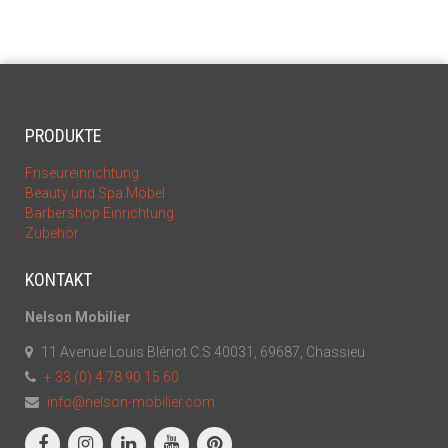
PRODUKTE
Friseureinrichtung
Beauty und Spa Möbel
Barbershop Einrichtung
Zubehör
KONTAKT
Nelson Mobilier
11 Avenue Louis Blériot C.S 40031, 69687, Chassieu
+ 33 (0) 4 78 90 15 60
info@nelson-mobilier.com