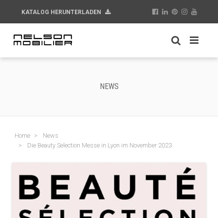
KATALOG HERUNTERLADEN
NEWS
Home
News
Die Beauty Selection Messe in Lyon im November 2023