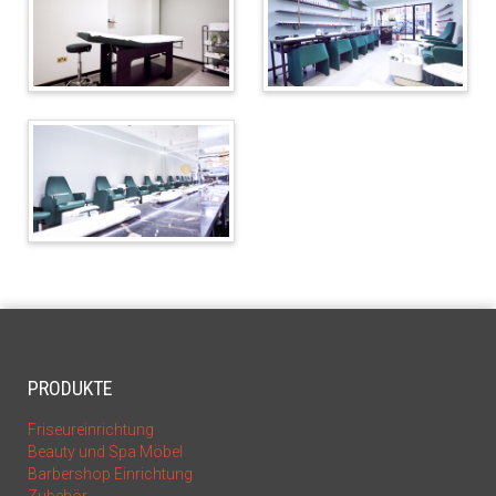
PRODUKTE
Friseureinrichtung
Beauty und Spa Möbel
Barbershop Einrichtung