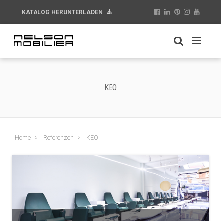
KATALOG HERUNTERLADEN
KEO
Home
Referenzen
KEO