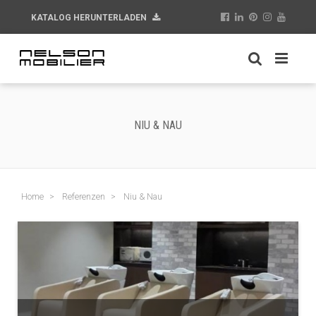
KATALOG HERUNTERLADEN
NIU & NAU
Home
Referenzen
Niu & Nau