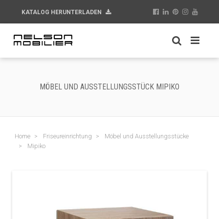
KATALOG HERUNTERLADEN
MÖBEL UND AUSSTELLUNGSSTÜCK MIPIKO
Home
Friseureinrichtung
Möbel und Ausstellungsstücke
Mipiko