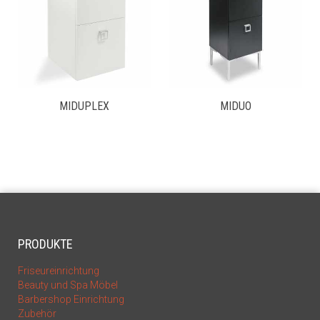
MIDUPLEX
MIDUO
PRODUKTE
Friseureinrichtung
Beauty und Spa Möbel
Barbershop Einrichtung
Zubehör