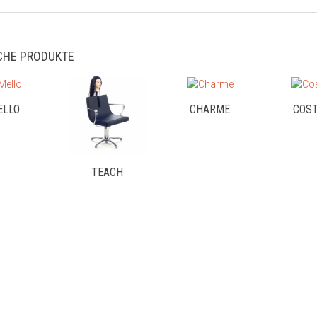
CHE PRODUKTE
ELLO
CHARME
COST
TEACH