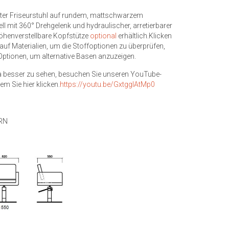
ter Friseurstuhl auf rundem, mattschwarzem
ell mit 360° Drehgelenk und hydraulischer, arretierbarer
henverstellbare Kopfstütze
optional
erhältlich.Klicken
 auf Materialien, um die Stoffoptionen zu überprüfen,
Optionen, um alternative Basen anzuzeigen.
 besser zu sehen, besuchen Sie unseren YouTube-
em Sie hier klicken.
https://youtu.be/GxtgglAtMp0
RN