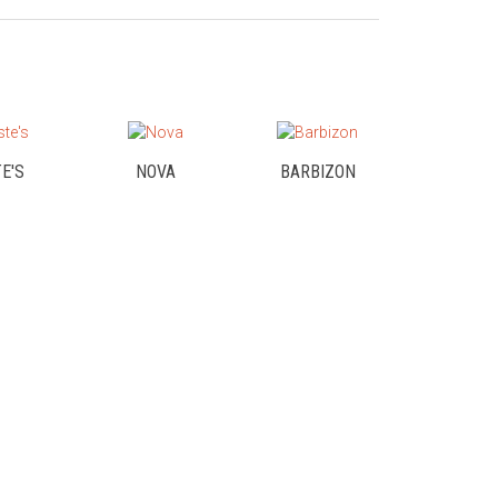
E'S
NOVA
BARBIZON