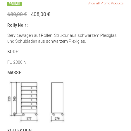
Show all Promo Products
PROMO
680,00 €
| 408,00 €
Rolly Noir
:
Servicewagen auf Rollen. Struktur aus schwarzem Plexiglas
und Schubladen aus schwarzem Plexiglas.
KODE:
FU 2300 N
MASSE:
KOLLEKTION: