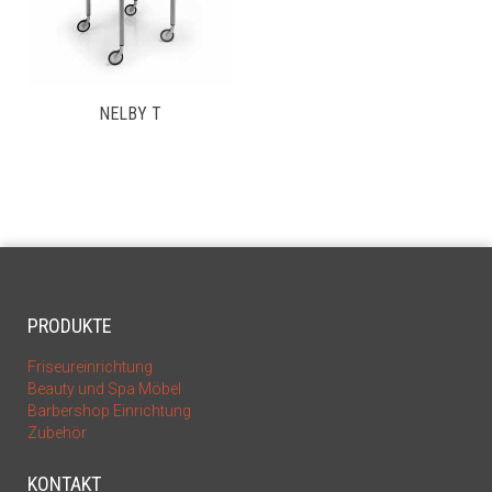
NELBY T
PRODUKTE
Friseureinrichtung
Beauty und Spa Möbel
Barbershop Einrichtung
Zubehör
KONTAKT