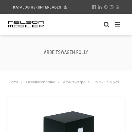
KATALOG HERUNTERLADEN
ARBEITSWAGEN ROLLY
Home
Friseureinrichtung
Arbeitswagen
Rolly / Rolly Noir