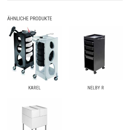
ÄHNLICHE PRODUKTE
KAREL
NELBY R