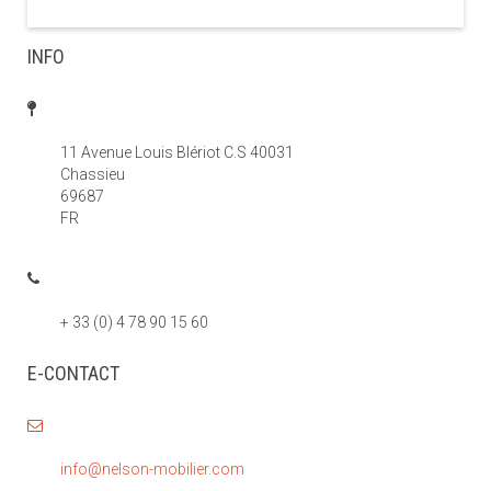
INFO
11 Avenue Louis Blériot C.S 40031
Chassieu
69687
FR
+ 33 (0) 4 78 90 15 60
E-CONTACT
info@nelson-mobilier.com