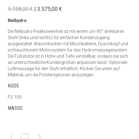
5.958,00 €
| 3.575,00 €
Nelbydro
:
Die Nelbydro-Pediküreeinheit ist mit einem um 90° drehbaren
Stuhl (links und rechts) für einfachen Kundenzugang
ausgestattet. Waschbecken mit Mischbatterie, Duschkopf und
schlauchlosem Motorsystem für das Hydromassagesystem.
Die Fußstütze ist in Höhe und Tiefe verstellbar, sodass sie sich
an unterschiedliche Kundengrößen anpassen lässt. Optionale
Luftmassage für den Stuhl erhältlich. Klicken Sie unten auf
Material, um die Polsteroptionen anzuzeigen.
KODE:
FS 100
MASSE: