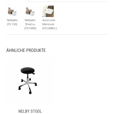
Nelbydro
Nelbydro
Accessoire
(FS 100)
Shiatsu
Manicure
(FS100M)
(FS100BOL)
ÄHNLICHE PRODUKTE
NELBY STOOL