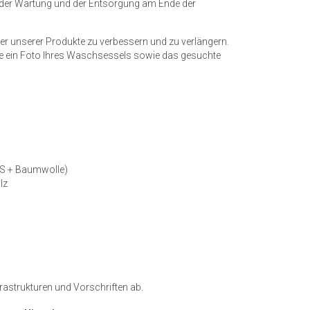
 der Wartung und der Entsorgung am Ende der
er unserer Produkte zu verbessern und zu verlängern.
e ein Foto Ihres Waschsessels sowie das gesuchte
PES + Baumwolle)
lz
rastrukturen und Vorschriften ab.