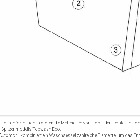
genden Informationen stellen die Materialien vor, die bei der Herstellun
 Spitzenmodells Topwash Eco.
 Automobil kombiniert ein Waschsessel zahlreiche Elemente, um das Endpr