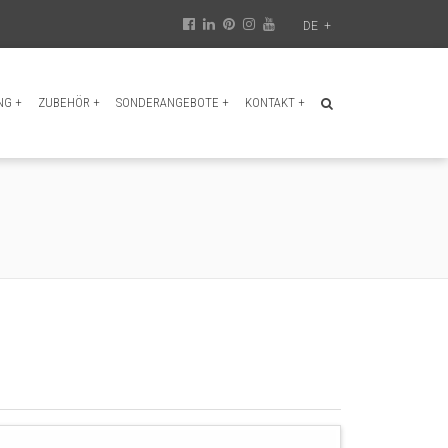
DE
+
NG
+
ZUBEHÖR
+
SONDERANGEBOTE
+
KONTAKT
+