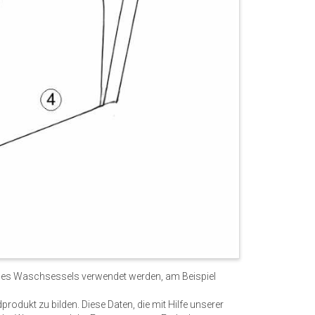
g eines Waschsessels verwendet werden, am Beispiel
odukt zu bilden. Diese Daten, die mit Hilfe unserer