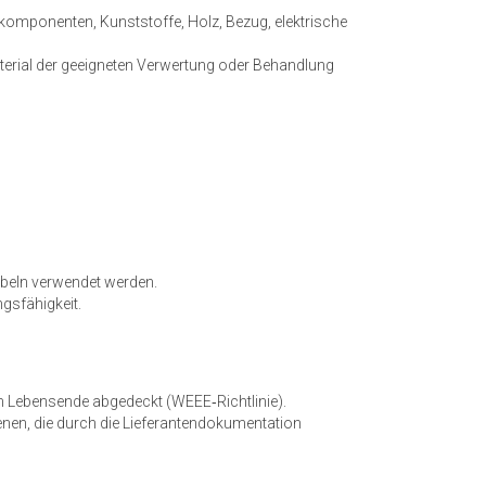
omponenten, Kunststoffe, Holz, Bezug, elektrische
erial der geeigneten Verwertung oder Behandlung
möbeln verwendet werden.
ngsfähigkeit.
 Lebensende abgedeckt (WEEE‑Richtlinie).
enen, die durch die Lieferantendokumentation