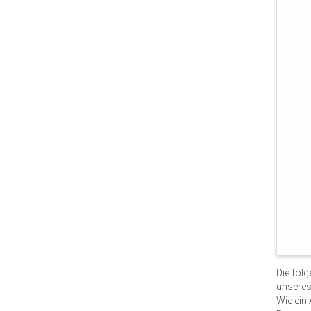
Die fol
unseres
Wie ein