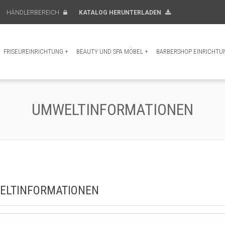
HÄNDLERBEREICH
KATALOG HERUNTERLADEN
FRISEUREINRICHTUNG
+
BEAUTY UND SPA MÖBEL
+
BARBERSHOP EINRICHTU
UMWELTINFORMATIONEN
ELTINFORMATIONEN